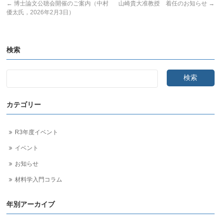
←
博士論文公聴会開催のご案内（中村
山崎貴大准教授 着任のお知らせ
→
優太氏，2026年2月3日）
検索
カテゴリー
R3年度イベント
イベント
お知らせ
材料学入門コラム
年別アーカイブ